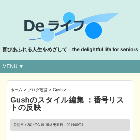
喜びあふれる人生をめざして…the delightful life for seniors
MENU ▼
ホーム
>
ブログ運営
>
Gush
>
Gushのスタイル編集 ：番号リス
トの反映
公開日：
2014/09/19
最終更新日：2014/09/21