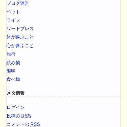
ブログ運営
ペット
ライフ
ワードプレス
体が喜ぶこと
心が喜ぶこと
旅行
読み物
趣味
食べ物
メタ情報
ログイン
投稿の
RSS
コメントの
RSS